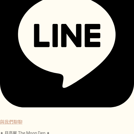
與我們聊聊
✦ 月亮屋 The Moon Den ✦