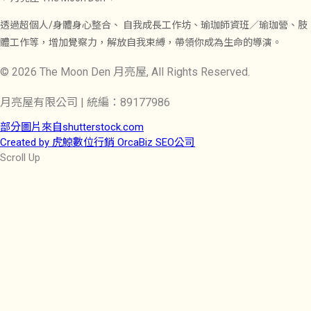
透過超個人/身體身心整合、 自我成長工作坊、瑜珈師資班／瑜珈營、肢
體工作等，增加覺察力，解放自我束縛，帶領你成為生命的導演。
© 2026 The Moon Den 月亮屋, All Rights Reserved.
月亮屋有限公司 | 統編：89177986
部分圖片來自shutterstock.com
Created by 虎鯨數位行銷 OrcaBiz SEO公司
Scroll Up