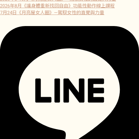
2026年8月《讓身體重新找回自由》功能性動作線上課程
7月24日《月亮屋女人圈》—駕馭女性的直覺與力量