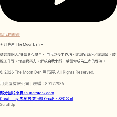
與我們聊聊
✦ 月亮屋 The Moon Den ✦
透過超個人/身體身心整合、 自我成長工作坊、瑜珈師資班／瑜珈營、肢
體工作等，增加覺察力，解放自我束縛，帶領你成為生命的導演。
© 2026 The Moon Den 月亮屋, All Rights Reserved.
月亮屋有限公司 | 統編：89177986
部分圖片來自shutterstock.com
Created by 虎鯨數位行銷 OrcaBiz SEO公司
Scroll Up