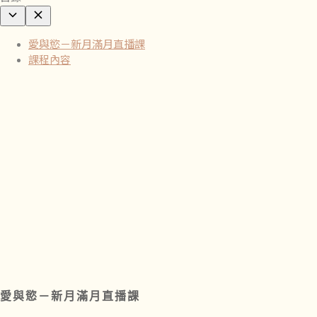
愛與慾－新月滿月直播課
課程內容
愛與慾－新月滿月直播課