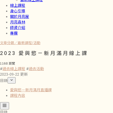
最新線上課程
線上課程
身心引導
關於月亮屋
月亮森林
師資介紹
專欄
文章分類／
最新課程/活動
2023 愛與慾－新月滿月線上課
1168 瀏覽
#
過去線上課程
#
過去活動
2023-09-22 更新
目錄
愛與慾－新月滿月直播課
課程內容
目錄