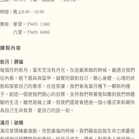
時間
｜晚上8:00 – 10:00
單堂－TWD 1380
費用
｜
六堂－
TWD 6800
課程內容
新月｜靜謐
每個月的新月，當天空沒有月光，在這最黑暗的時候，最適合我們
往內看，脫下面具與盔甲，誠實的面對自己，關心身體、心理的狀
態和探索自己的需求。在這堂課，我們會為當月種下一顆新的種
子，創造一個使我們開心的目標，支持我們帶著覺知雕刻我們想體
驗的生活。雖然是線上課，但我們還是會透過一個小儀式來彰顯你
為自己生命負責、愛自己的這一刻。
滿月｜破曉
滿月是情緒最激動，性慾最強的時候，我們藉由這股生命力來慶祝