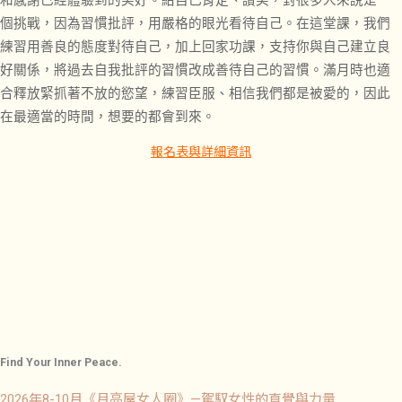
和感謝已經體驗到的美好。給自己肯定、讚美，對很多人來說是一
個挑戰，因為習慣批評，用嚴格的眼光看待自己。在這堂課，我們
練習用善良的態度對待自己，加上回家功課，支持你與自己建立良
好關係，將過去自我批評的習慣改成善待自己的習慣。滿月時也適
合釋放緊抓著不放的慾望，練習臣服、相信我們都是被愛的，因此
在最適當的時間，想要的都會到來。
報名表與詳細資訊
Find Your Inner Peace.
2026年8-10月《月亮屋女人圈》—駕馭女性的直覺與力量