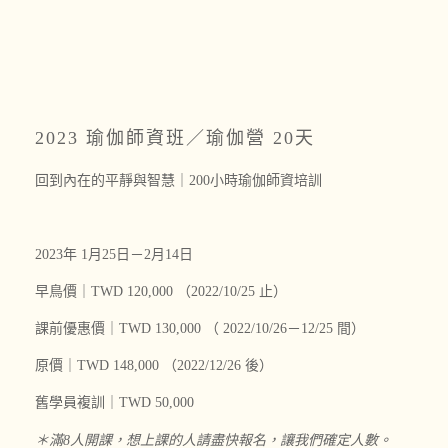
2023 瑜伽師資班
／瑜伽營
20天
回到內在的平靜與智慧｜200小時瑜伽師資培訓
2023年 1月25日－2月
14日
早鳥價｜TWD 120,000 （2022/10/25 止）
課前優惠價｜TWD 130,000 （ 2022/10
/
26－12
/25
間）
原價｜TWD 148,000 （2022/12/26 後）
舊學員複訓｜TWD 50,000
＊滿8人開課，想上課的人請盡快報名，讓我們確定人數。