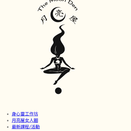
身心靈工作坊
月亮屋女人圈
最新課程/活動