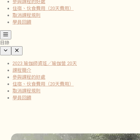
參與課程的好處
住宿、伙食費用（20天費用）
取消課程規則
學員回饋
目錄
2023 瑜伽師資班／瑜伽營 20天
課程簡介
參與課程的好處
住宿、伙食費用（20天費用）
取消課程規則
學員回饋