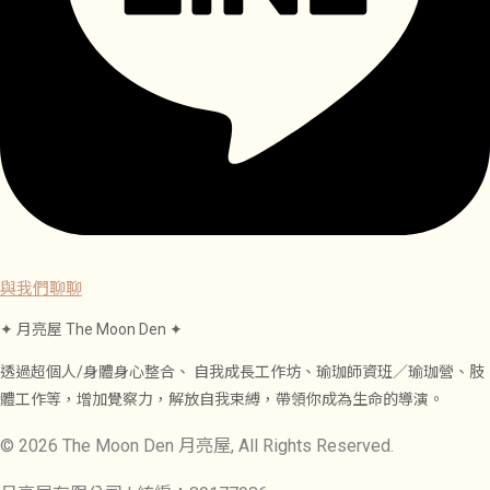
與我們聊聊
✦ 月亮屋 The Moon Den ✦
透過超個人/身體身心整合、 自我成長工作坊、瑜珈師資班／瑜珈營、肢
體工作等，增加覺察力，解放自我束縛，帶領你成為生命的導演。
© 2026 The Moon Den 月亮屋, All Rights Reserved.