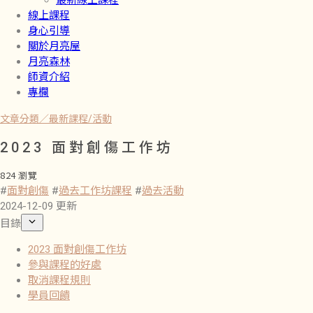
最新線上課程
線上課程
身心引導
關於月亮屋
月亮森林
師資介紹
專欄
文章分類／
最新課程/活動
2023 面對創傷工作坊
824 瀏覽
#
面對創傷
#
過去工作坊課程
#
過去活動
2024-12-09 更新
目錄
2023 面對創傷工作坊
參與課程的好處
取消課程規則
學員回饋