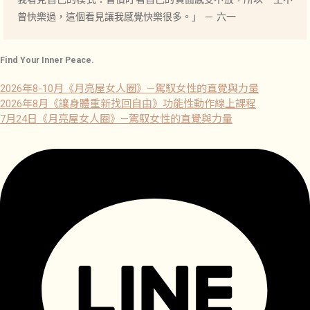
曾快樂過，這個看見讓我感覺快樂很多。」 － 六一
Find Your Inner Peace.
2026年8-10月《月亮屋女人圈》—駕馭女性的直覺與力量
2026年8月《讓身體重新找回自由》功能性動作線上課程
7月24日《月亮屋女人圈》—駕馭女性的直覺與力量