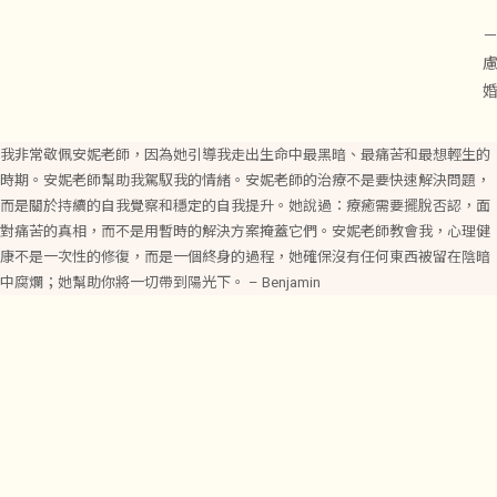
－
我非常敬佩安妮老師，因為她引導我走出生命中最黑暗、最痛苦和最想輕生的
時期。安妮老師幫助我駕馭我的情緒。安妮老師的治療不是要快速解決問題，
而是關於持續的自我覺察和穩定的自我提升。她說過：療癒需要擺脫否認，面
對痛苦的真相，而不是用暫時的解決方案掩蓋它們。安妮老師教會我，心理健
康不是一次性的修復，而是一個終身的過程，她確保沒有任何東西被留在陰暗
中腐爛；她幫助你將一切帶到陽光下。 – Benjamin