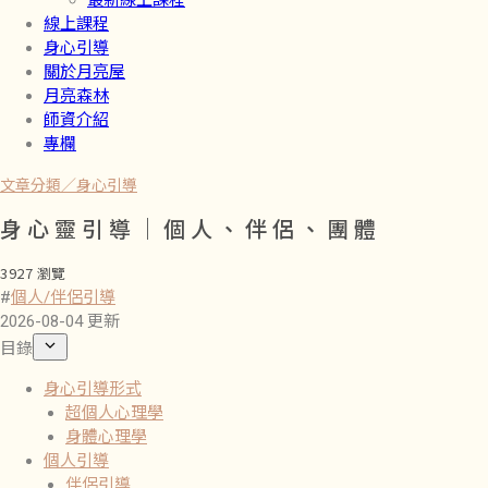
最新線上課程
線上課程
身心引導
關於月亮屋
月亮森林
師資介紹
專欄
文章分類／
身心引導
身心靈引導｜個人、伴侶、團體
3927 瀏覽
#
個人/伴侶引導
2026-08-04 更新
目錄
身心引導形式
超個人心理學
身體心理學
個人引導
伴侶引導