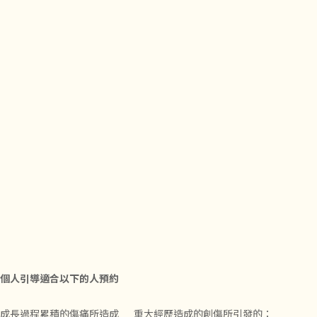
個人引導適合以下的人預約
成長過程累積的傷痛所造成
重大經歷造成的創傷所引發的：