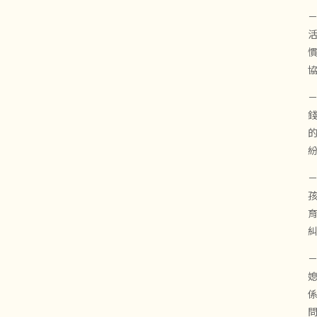
－
－
－
－