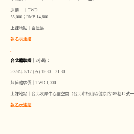
原價 ｜
TWD
55,000；RMB 14,800
上課地點｜峇厘島
報名表連結
台北體驗課
｜2小時
：
2024年 5/17 (五) 19:30 – 21:30
超值體驗價｜
TWD
1,000
上課地點｜台北灰犀牛心靈空間（
台北市松山區健康路185巷12號
報名表連結