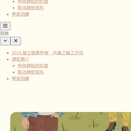
參與課程的好處
取消課程規則
學員回饋
目錄
2024 建立健康界線 - 共識之輪工作坊
課程簡介
參與課程的好處
取消課程規則
學員回饋