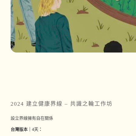
2024 建立健康界線 – 共識之輪
工作坊
設立界線擁有自在關係
台灣版本
｜4天
：