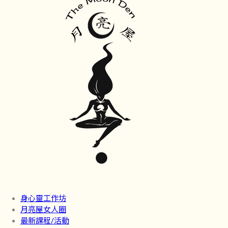
身心靈工作坊
月亮屋女人圈
最新課程/活動