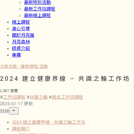
最新特別活動
最新工作坊課程
最新線上課程
線上課程
身心引導
關於月亮屋
月亮森林
師資介紹
專欄
文章分類／
最新課程/活動
2024 建立健康界線 – 共識之輪工作坊
1287 瀏覽
#
工作坊課程
#
共識之輪
#
過去工作坊課程
2025-01-17 更新
目錄
2024 建立健康界線 - 共識之輪工作坊
課程簡介