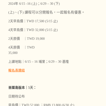
2024年 6/15 -16 (上)；6/29 – 30 (下)
(上)、(下) 課程可以分開報名，一起報名有優惠。
2天早鳥價｜
TWD
17,500 (5/15 止)
4天早鳥價｜
TWD
32,000
(5/15 止)
2天原價 ｜
TWD
19,000
4天原價 ｜
TWD
35,000
上課地點｜6/15 – 16 埔里；6/29 – 30 基隆
報名表連結
峇厘島版本
｜5天
：
日期待公布
早鳥價｜
TWD
52,000 ；RMB 13,800
(6/30 止)