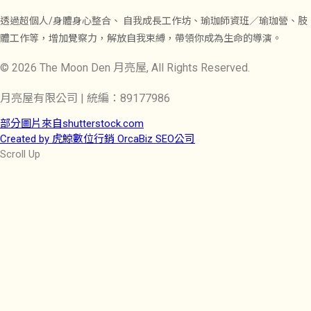
透過超個人/身體身心整合、 自我成長工作坊、瑜珈師資班／瑜珈營、肢
體工作等，增加覺察力，解放自我束縛，帶領你成為生命的導演。
© 2026 The Moon Den 月亮屋, All Rights Reserved.
月亮屋有限公司 | 統編：89177986
部分圖片來自shutterstock.com
Created by 虎鯨數位行銷 OrcaBiz SEO公司
Scroll Up