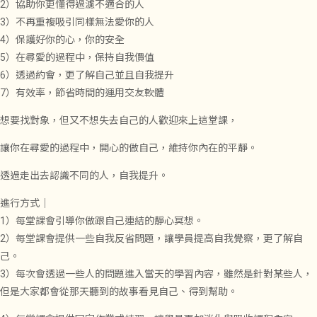
2）協助你更懂得過濾不適合的人
3）不再重複吸引同樣無法愛你的人
4）保護好你的心，你的安全
5）在尋愛的過程中，保持自我價值
6）透過約會，更了解自己並且自我提升
7）有效率，節省時間的運用交友軟體
想要找對象，但又不想失去自己的人歡迎來上這堂課，
讓你在尋愛的過程中，開心的做自己，維持你內在的平靜。
透過走出去認識不同的人，自我提升。
進行方式｜
1）每堂課會引導你做跟自己連結的靜心冥想。
2）每堂課會提供一些自我反省問題，讓學員提高自我覺察，更了解自
己。
3）每次會透過一些人的問題進入當天的學習內容，雖然是針對某些人，
但是大家都會從那天聽到的故事看見自己、得到幫助。