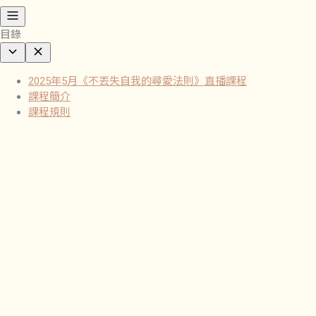
目錄
2025年5月《不丟失自我的尋愛法則》直播課程
課程簡介
課程規則