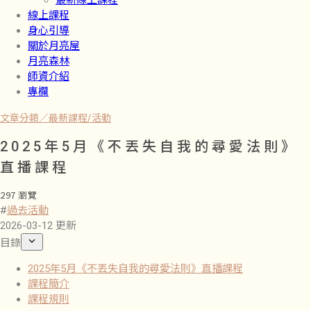
最新線上課程
線上課程
身心引導
關於月亮屋
月亮森林
師資介紹
專欄
文章分類／
最新課程/活動
2025年5月《不丟失自我的尋愛法則》
直播課程
297 瀏覽
#
過去活動
2026-03-12 更新
目錄
2025年5月《不丟失自我的尋愛法則》直播課程
課程簡介
課程規則