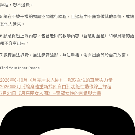
課程，恕不退費。
5.請在不被干擾的獨處空間進行課程，且過程中不隨意做其他事情，或讓
其他人進來。
6.願意保密上課內容，包含老師的教學內容（智慧財產權）和學員講的話
都不分享出去。
7.課程無法退費，無法錄音錄影、無法重播。沒有出席等於自己放棄。
Find Your Inner Peace.
2026年8-10月《月亮屋女人圈》—駕馭女性的直覺與力量
2026年8月《讓身體重新找回自由》功能性動作線上課程
7月24日《月亮屋女人圈》—駕馭女性的直覺與力量