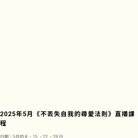
2025年5月《不丟失自我的尋愛法則》直播課
程
日期｜5月的 8 、15 、22 、29 日